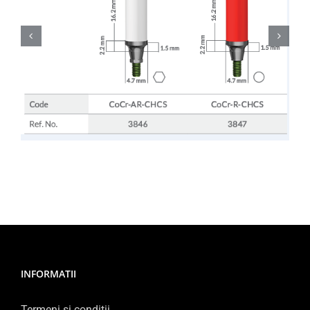
INFORMATII
Termeni si conditii