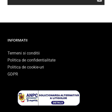
INFORMATII
Termeni si conditii
Politica de confidentialitate
Politica de cookie-uri
GDPR