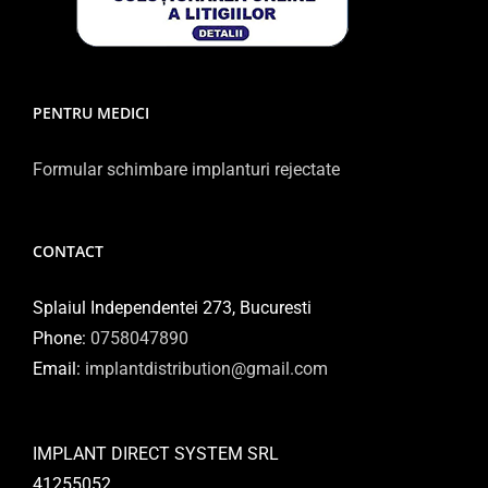
PENTRU MEDICI
Formular schimbare implanturi rejectate
CONTACT
Splaiul Independentei 273, Bucuresti
Phone:
0758047890
Email:
implantdistribution@gmail.com
IMPLANT DIRECT SYSTEM SRL
41255052