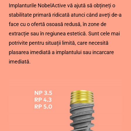
Implanturile NobelActive vă ajută să obțineți o
stabilitate primară ridicată atunci când aveți de-a
face cu o ofertă osoasă redusă, în zone de
extracție sau în regiunea estetică. Sunt cele mai
potrivite pentru situații limită, care necesită
plasarea imediată a implantului sau incarcare
imediată.