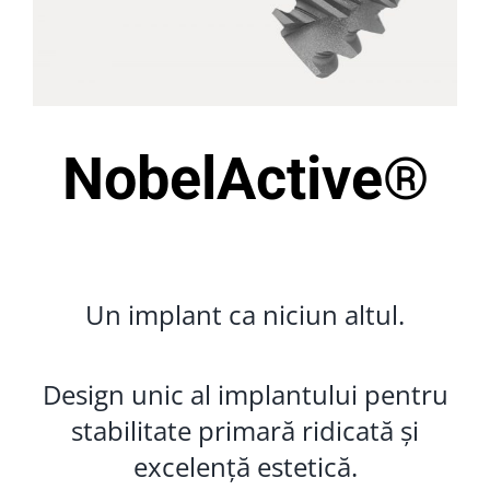
NobelActive®
Un implant ca niciun altul.
Design unic al implantului pentru
stabilitate primară ridicată și
excelență estetică.