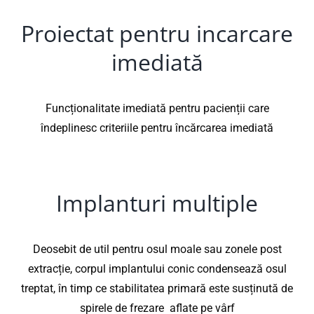
Proiectat pentru incarcare
imediată
Funcționalitate imediată pentru pacienții care
îndeplinesc criteriile pentru încărcarea imediată
Implanturi multiple
Deosebit de util pentru osul moale sau zonele post
extracție, corpul implantului conic condensează osul
treptat, în timp ce stabilitatea primară este susținută de
spirele de frezare aflate pe vârf