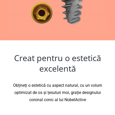
Creat pentru o estetică
excelentă
Obțineți o estetică cu aspect natural, cu un volum
optimizat de os și țesuturi moi, grație designului
coronal conic al lui NobelActive