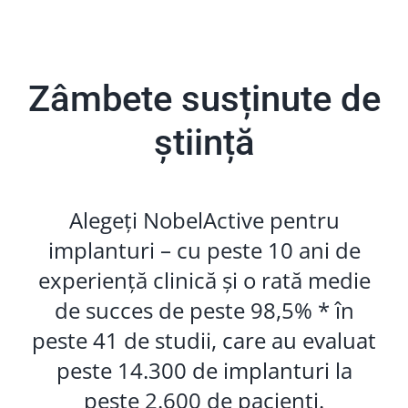
Zâmbete susținute de
știință
Alegeți NobelActive pentru
implanturi – cu peste 10 ani de
experiență clinică și o rată medie
de succes de peste 98,5% * în
peste 41 de studii, care au evaluat
peste 14.300 de implanturi la
peste 2.600 de pacienți.