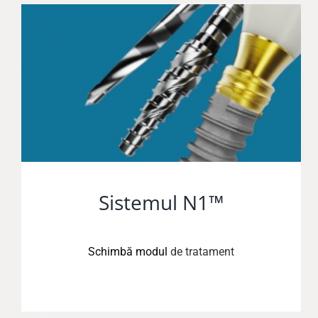
Sistemul N1™
Schimbă modul
de tratament