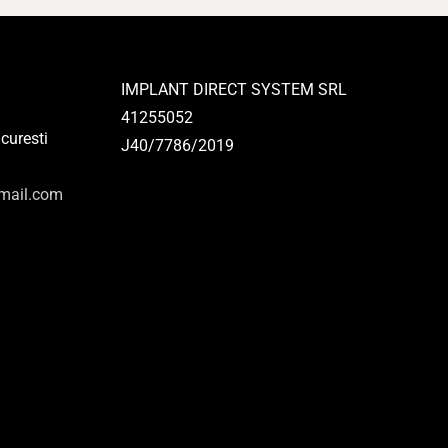
IMPLANT DIRECT SYSTEM SRL
41255052
curesti
J40/7786/2019
gmail.com