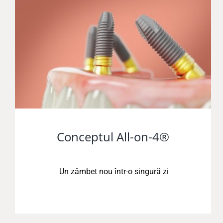
Conceptul All-on-4®
Un zâmbet nou într-o singură zi