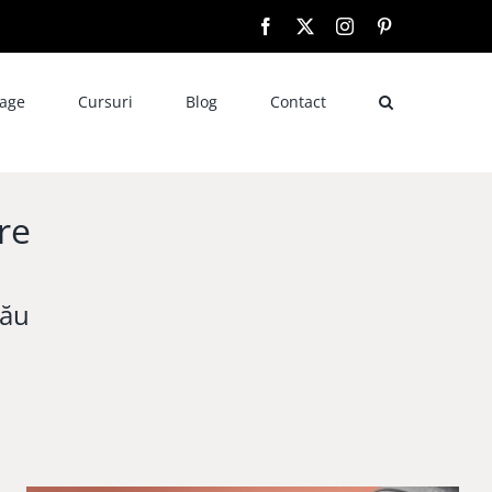
Facebook
X
Instagram
Pinterest
oage
Cursuri
Blog
Contact
re
ău