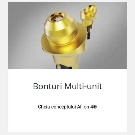
Bonturi Multi-unit
Cheia conceptului
All-on-4®