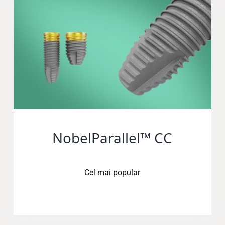
NobelParallel™ CC
Cel mai popular