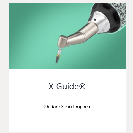
X-Guide®
Ghidare 3D în timp real