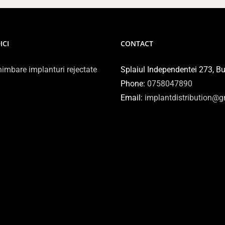
ICI
CONTACT
imbare implanturi rejectate
Splaiul Independentei 273, Bu
Phone:
0758047890
Email:
implantdistribution@