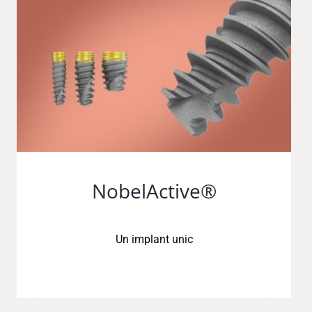
NobelActive®
Un implant unic