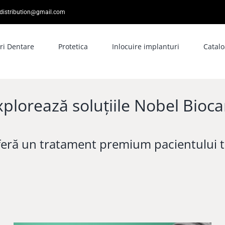
distribution@gmail.com
ri Dentare
Protetica
Inlocuire implanturi
Catal
xplorează soluțiile Nobel Bioca
eră un tratament premium pacientului t