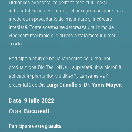
Hidrofilica avansată, ce permite medicului să-și
îmbunătățească performanța clinică și să-și sporească
inrederea în procedurile de implantare și încărcare
imediată. Toate acestea se datorează unui timp de
vindecare mai rapid și o durată a tratamentului mai
scurtă.
Participă alături de noi la lanasarea celui mai nou
produs Alpha-Bio Tec.: NiNa – suprafață ultra-hidrofilă,
aplicată implanturilor MultiNeo™,. Lansarea va fi
Dr. Luigi Canullo
si
Dr. Yaniv Mayer.
prezentată de
Data:
9 iulie 2022
Oras:
Bucuresti
Participarea este
gratuita