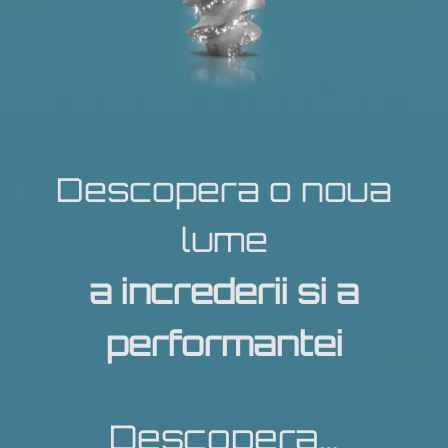
Descopera o noua
lume
a increderii si a
performantei
Descopera…