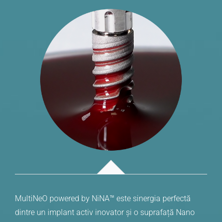
MultiNeO powered by NiNA™ este sinergia perfectă
dintre un implant activ inovator și o suprafață Nano